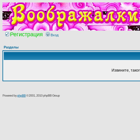
Регистрация
Вход
Разделы
Извините, тако
Powered by
phpBB
© 2001, 2010 phpBB Group