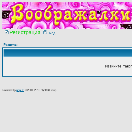
Регистрация
Вход
Разделы
Извините, тако
Powered by
phpBB
© 2001, 2010 phpBB Group