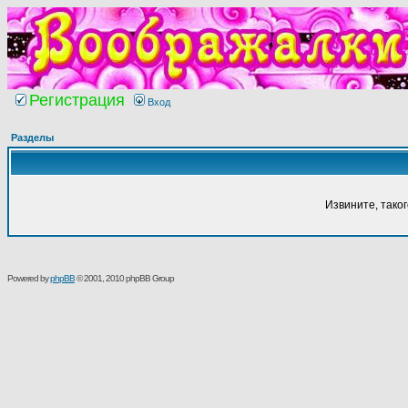
Регистрация
Вход
Разделы
Извините, тако
Powered by
phpBB
© 2001, 2010 phpBB Group