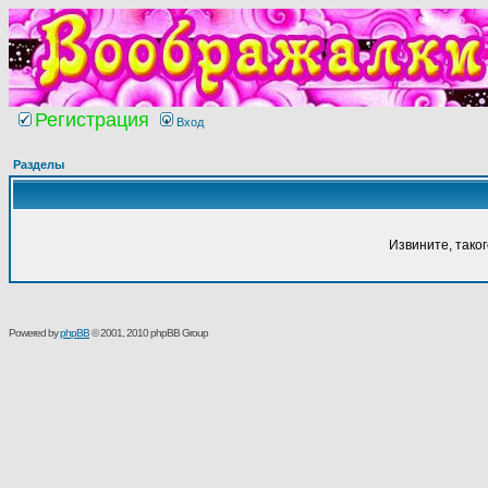
Регистрация
Вход
Разделы
Извините, тако
Powered by
phpBB
© 2001, 2010 phpBB Group