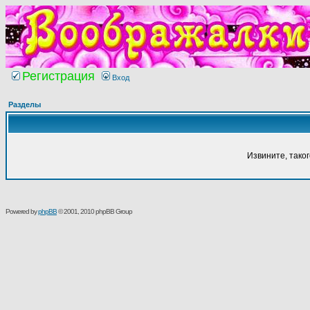
Регистрация
Вход
Разделы
Извините, тако
Powered by
phpBB
© 2001, 2010 phpBB Group