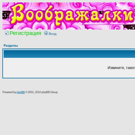
Регистрация
Вход
Разделы
Извините, тако
Powered by
phpBB
© 2001, 2010 phpBB Group