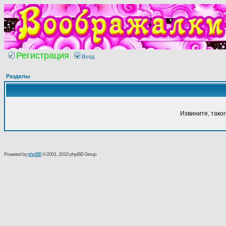
Регистрация
Вход
Разделы
Извините, тако
Powered by
phpBB
© 2001, 2010 phpBB Group