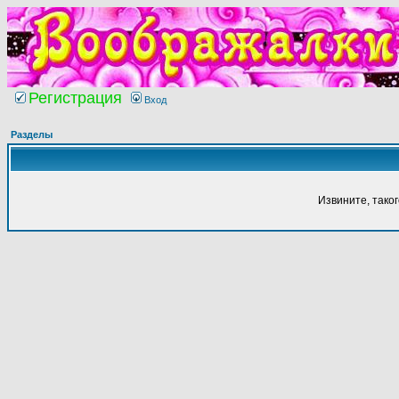
Регистрация
Вход
Разделы
Извините, тако