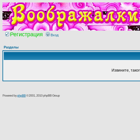
Регистрация
Вход
Разделы
Извините, тако
Powered by
phpBB
© 2001, 2010 phpBB Group