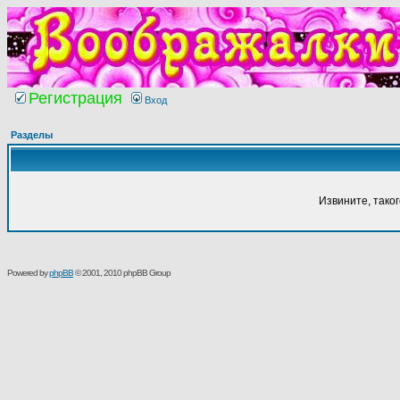
Регистрация
Вход
Разделы
Извините, тако
Powered by
phpBB
© 2001, 2010 phpBB Group