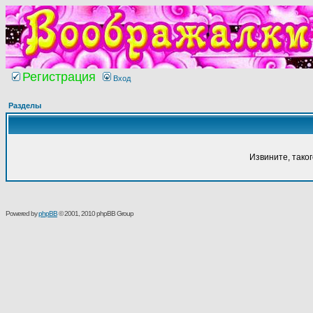
Регистрация
Вход
Разделы
Извините, тако
Powered by
phpBB
© 2001, 2010 phpBB Group