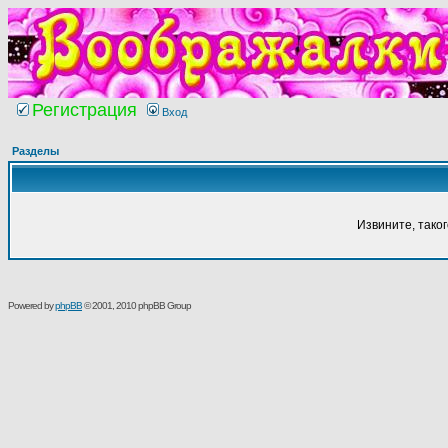
Регистрация
Вход
Разделы
Извините, тако
Powered by
phpBB
© 2001, 2010 phpBB Group