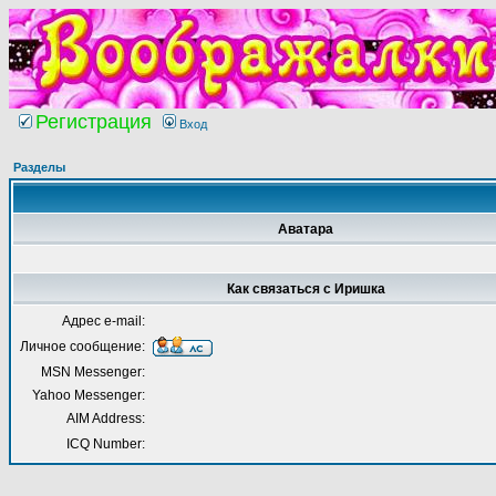
Регистрация
Вход
Разделы
Аватара
Как связаться с Иришка
Адрес e-mail:
Личное сообщение:
MSN Messenger:
Yahoo Messenger:
AIM Address:
ICQ Number: