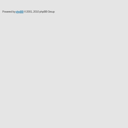
Powered by
phpBB
© 2001, 2010 phpBB Group