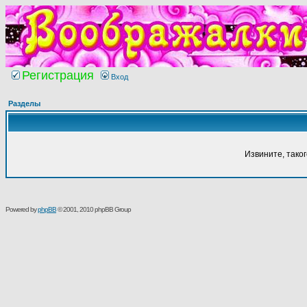
Регистрация
Вход
Разделы
Извините, тако
Powered by
phpBB
© 2001, 2010 phpBB Group