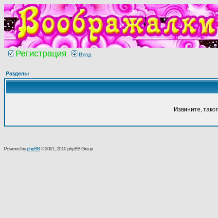
Регистрация
Вход
Разделы
Извините, тако
Powered by
phpBB
© 2001, 2010 phpBB Group